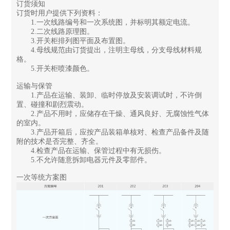
订货须知
订货时用户提供下列资料：
1.一次线路编号和一次系统图，并标明其额定电流。
2.二次线路原理图。
3.开关柜排列图平面及布置图。
4.母线规范由订货提出，注明主母线，分支母线材料规
格。
5.开关柜喷漆颜色。
运输与保管
1.产品在运输、装卸、临时停放及安装调试时，不许倒
置、碰撞和剧烈震动。
2.产品不用时，应储存在干燥、通风良好、无腐蚀性气体
的室内。
3.产品开箱后，应按产品装箱单核对、检查产品备件及随
附的技术是否完整、齐全。
4.检查产品在运输、保管过程中有无损伤。
5.不允许随意拆卸电器元件及零部件。
一次等统方案图