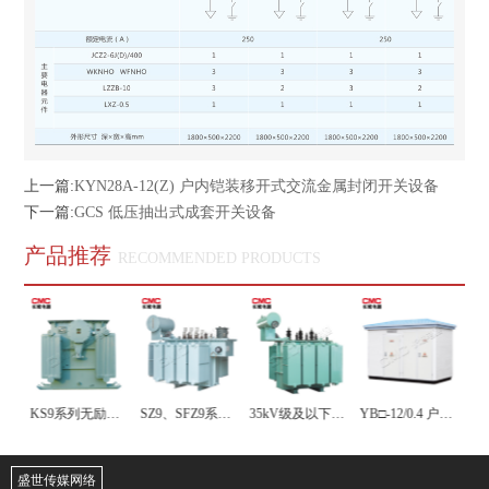
上一篇:
KYN28A-12(Z) 户内铠装移开式交流金属封闭开关设备
下一篇:
GCS 低压抽出式成套开关设备
产品推荐
RECOMMENDED PRODUCTS
SC(B)H15型三柱非晶合金干式变压器
KS9系列无励磁调压矿用一般型油浸式电力变压器
SZ9、SFZ9系列35kV三相有载调压电力变压器
35kV级及以下油浸式无励磁调压变压器
YB□-12/0.4 户外预装式变电站
盛世传媒网络