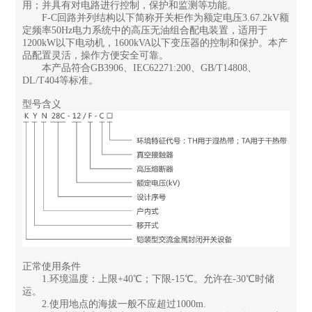
用；并具有对电路进行控制，保护和监测等功能。
F-C回路并列结构以下简称开关柜作为额定电压3.67.2kV额
定频率50Hz电力系统中的高压无油组合配电装置，适用于
1200kW以下电动机，1600kVA以下变压器的控制和保护。本产
品配置灵活，操作方便安全可靠。
本产品符合GB3906、IEC62271:200、GB/T14808、
DL/T404等标准。
型号含义
正常使用条件
1.环境温度：上限+40℃；下限-15℃。允许在-30℃时储
运。
2.使用地点的海拔一般不应超过1000m.