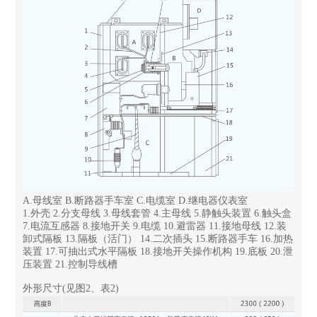
A.母线室 B.断路器手车室 C.电缆室 D.继电器仪表室
1.外壳 2.分支母线 3.母线套管 4.主母线 5.静触头装置 6.触头盒
7.电流互感器 8.接地开关 9.电缆 10.避雷器 11.接地母线 12.装
卸式隔板 13.隔板（活门） 14.二次插头 15.断路器手车 16.加热
装置 17.可抽出式水平隔板 18.接地开关操作机构 19.底板 20.泄
压装置 21.控制导线槽
外形尺寸(见图2、表2)