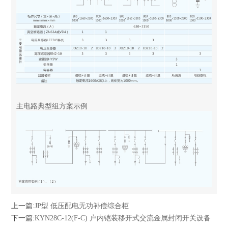
主电路典型组方案示例
上一篇:
JP型 低压配电无功补偿综合柜
下一篇:
KYN28C-12(F-C) 户内铠装移开式交流金属封闭开关设备