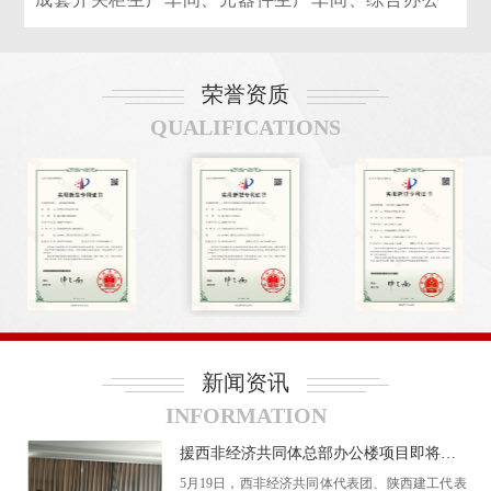
楼、标准员工食堂等相关生产生活配套设施，年产值
可达数十亿。
荣誉资质
公司主要生产智能高低压成套设备、柱上变压器
QUALIFICATIONS
台成套设备、35KV 及以下节能型电力变压器、光伏
变电站及箱式变电站等多个系列产品，且部分产品已
通过一级能效认证。公司秉承精工制造精神，以安
全、可靠的产品服务电力事业，以较高的效率，较优
的价格服务市场。
公司在管理体系上通过了 ISO9001 质量管理体
系、ISO14001 环境管理体系、ISO45001 职业健康安
全管理体系、CQC 相关标准认证，公司产品均取得
新闻资讯
强制性试验报告。
INFORMATION
本着不断创新的企业发展原则，公司不断加大科
援西非经济共同体总部办公楼项目即将推进
技创新投入，先后取得 100 多项实用新型专利，获
5月19日，西非经济共同体代表团、陕西建工代表