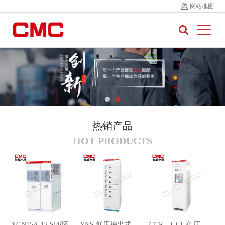
网站地图
热销产品
HOT PRODUCTS
XGN15A-12 SF6环网开关设备
YNS 低压抽出式成套开关设备
GCK、GCL 低压抽出式成套开关设备