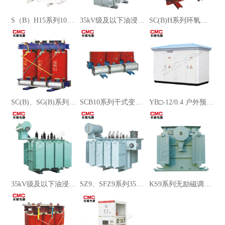
S（B）H15系列10kV级油浸式非晶合金铁心配电变压器
35kV级及以下油浸式电炉变压器
SC(B)H系列环氧树脂浇注干式非晶合金变压器
SC(B)、SG(B)系列35kV级及以下干式变压器
SCB10系列干式变压器
YB□-12/0.4 户外预装式变电站
35kV级及以下油浸式无励磁调压变压器
SZ9、SFZ9系列35kV三相有载调压电力变压器
KS9系列无励磁调压矿用一般型油浸式电力变压器