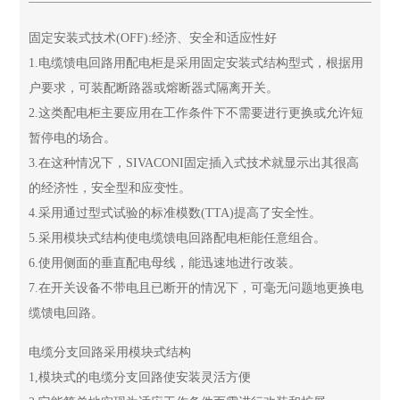
固定安装式技术(OFF):经济、安全和适应性好
1.电缆馈电回路用配电柜是采用固定安装式结构型式，根据用
户要求，可装配断路器或熔断器式隔离开关。
2.这类配电柜主要应用在工作条件下不需要进行更换或允许短
暂停电的场合。
3.在这种情况下，SIVACONI固定插入式技术就显示出其很高
的经济性，安全型和应变性。
4.采用通过型式试验的标准模数(TTA)提高了安全性。
5.采用模块式结构使电缆馈电回路配电柜能任意组合。
6.使用侧面的垂直配电母线，能迅速地进行改装。
7.在开关设备不带电且已断开的情况下，可毫无问题地更换电
缆馈电回路。
电缆分支回路采用模块式结构
1,模块式的电缆分支回路使安装灵活方便