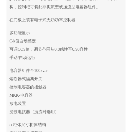
构，控制柜可装配非扼流型或扼流型电容器组件。
在门板上装有电子式无功功率控制器
多功能显示
C/k值自动整定
可调COS值，调节范围从0.8感性至0.98容性
手动/自动运行
电容器组件至100kvar
熔断器式隔离开关
控制电容器的接触器
MKK-电容器
放电装置
滤波电抗器（扼流时选用）
cc柜体尺寸柜体结构