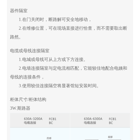
器件隔室
1.在门关闭时，断路解可安全地移动，
2.在维修位置，可在现场直接进行恰查，而不需要取出断
路然。
电缆或母线连接隔室
1.电城或母线可从上方或下方连接。
2.电墙连接隔室与定电流相匹配，它能较佳地配合电姨和
母线的连接条件，
3.使用较佳连接隔空将显著馆短安装时间。
柜体尺寸/柜体结构
3W.斯路器