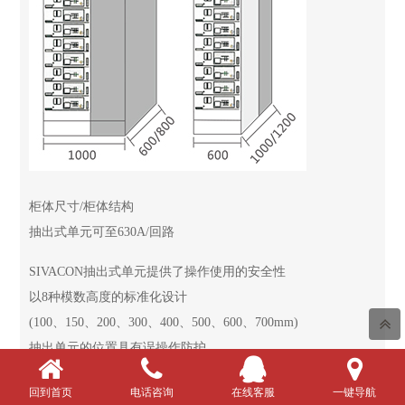
柜体尺寸/柜体结构
抽出式单元可至630A/回路
SIVACON抽出式单元提供了操作使用的安全性
以8种模数高度的标准化设计
(100、150、200、300、400、500、600、700mm)
抽出单元的位置具有误操作防护
控制插头可到40针及可附加通讯总线插头（可选）
回到首页
电话咨询
在线客服
一键导航
抽出式单元的铰链式前板可方便的用于单元调整(模数≥200mm)