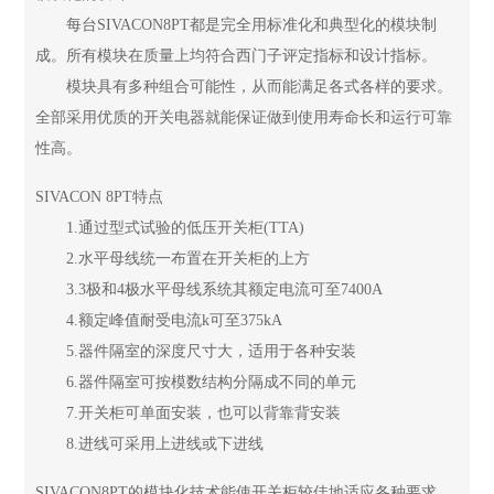
每台SIVACON8PT都是完全用标准化和典型化的模块制
成。所有模块在质量上均符合西门子评定指标和设计指标。
模块具有多种组合可能性，从而能满足各式各样的要求。
全部采用优质的开关电器就能保证做到使用寿命长和运行可靠
性高。
SIVACON 8PT特点
1.通过型式试验的低压开关柜(TTA)
2.水平母线统一布置在开关柜的上方
3.3极和4极水平母线系统其额定电流可至7400A
4.额定峰值耐受电流k可至375kA
5.器件隔室的深度尺寸大，适用于各种安装
6.器件隔室可按模数结构分隔成不同的单元
7.开关柜可单面安装，也可以背靠背安装
8.进线可采用上进线或下进线
SIVACON8PT的模块化技术能使开关柜较佳地适应各种要求