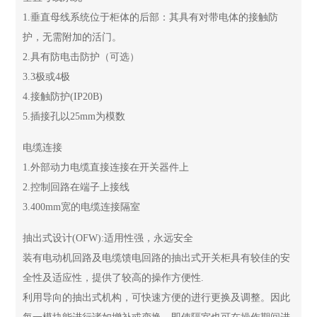
1.垂直母线系统位于柜体的后部：其具有对带电体的接触防
护，无需附加的活门。
2.具有防电击防护（可选）
3.3极或4极
4.接触防护(IP20B)
5.插接孔以25mm为模数
电缆连接
1.外部动力电缆直接连接在开关器件上
2.控制回路在端子上接线
3.400mm宽的电缆连接隔室
抽出式设计(OFW):适用性强，永远安全
装有电动机回路及电缆馈电回路的抽出式开关柜具有较佳的安
全性及适应性，提供了较高的操作方便性.
利用导向的抽出式机构，可快速方便的进行更换及调整。因此