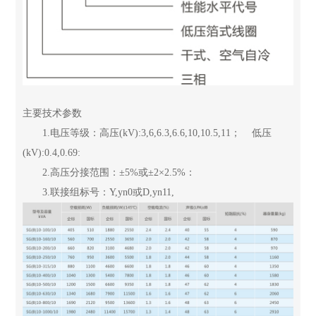
主要技术参数
1.电压等级：高压(kV):3,6,6.3,6.6,10,10.5,11； 低压
(kV):0.4,0.69:
2.高压分接范围：±5%或±2×2.5%：
3.联接组标号：Y,yn0或D,yn11,