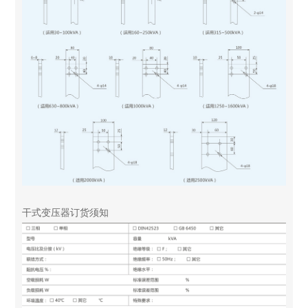
干式变压器订货须知