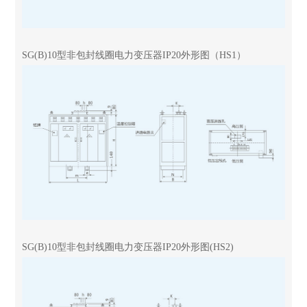
SG(B)10型非包封线圈电力变压器IP20外形图（HS1）
SG(B)10型非包封线圈电力变压器IP20外形图(HS2)