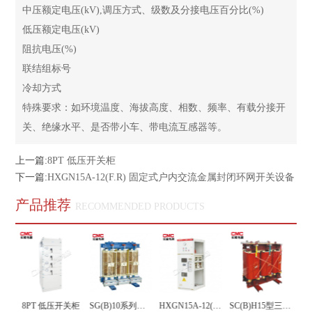
中压额定电压(kV),调压方式、级数及分接电压百分比(%)
低压额定电压(kV)
阻抗电压(%)
联结组标号
冷却方式
特殊要求：如环境温度、海拔高度、相数、频率、有载分接开
关、绝缘水平、是否带小车、带电流互感器等。
上一篇:
8PT 低压开关柜
下一篇:
HXGN15A-12(F.R) 固定式户内交流金属封闭环网开关设备
产品推荐
RECOMMENDED PRODUCTS
2(Z)箱型 固定式交流金属封闭开关设备
8PT 低压开关柜
SG(B)10系列非包封线圈三相干式电力变压器
HXGN15A-12(F.R) 固定式户内交流金属封闭环网开关设备
SC(B)H15型三柱非晶合金干式变压器